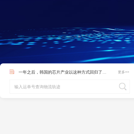
这里有10条关于日本的冷知识，你知道的有多少呢？
一年之后，韩国的芯片产业以这种方式回归了，为生命日本出口禁令却难奏效？
更多>>
华创宏观点评10月进出口数据：海外供需缺口高企 出口仍然延续高景气度
亚马逊日本站新增“避免商品状况问题”帮助页面
这里有10条关于日本的冷知识，你知道的有多少呢？
一年之后，韩国的芯片产业以这种方式回归了，为生命日本出口禁令却难奏效？
华创宏观点评10月进出口数据：海外供需缺口高企 出口仍然延续高景气度
亚马逊日本站新增“避免商品状况问题”帮助页面